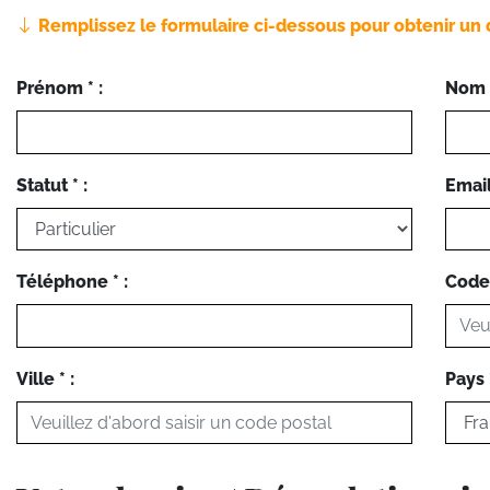
Remplissez le formulaire ci-dessous pour obtenir un 
Prénom * :
Nom *
Statut * :
Email 
Téléphone * :
Code 
Ville * :
Pays *