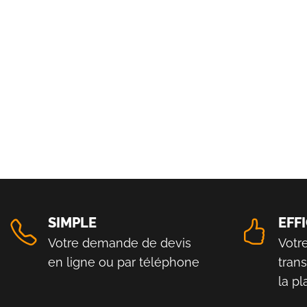
SIMPLE
EFF
Votre demande de devis
Votr
en ligne ou par téléphone
tran
la p