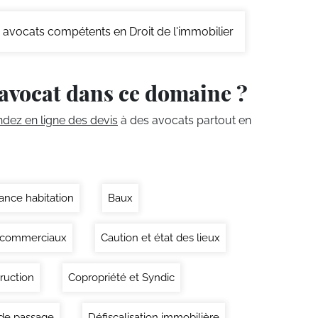
avocats compétents en Droit de l'immobilier
avocat dans ce domaine ?
ez en ligne des devis
à des avocats partout en
ance habitation
Baux
 commerciaux
Caution et état des lieux
ruction
Copropriété et Syndic
 de passage
Défiscalisation immobilière