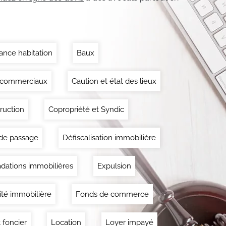
ance habitation
Baux
 commerciaux
Caution et état des lieux
ruction
Copropriété et Syndic
 de passage
Défiscalisation immobilière
dations immobilières
Expulsion
lité immobilière
Fonds de commerce
 foncier
Location
Loyer impayé