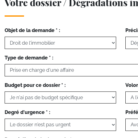
Votre dossier / Dégradations 
Objet de la demande * :
Préci
Type de demande * :
Budget pour ce dossier * :
Volon
Degré d'urgence * :
Préfé