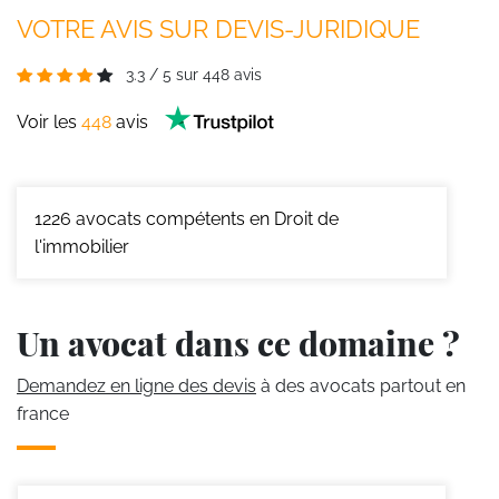
VOTRE AVIS SUR DEVIS-JURIDIQUE
3.3
/
5
sur
448
avis
Voir les
448
avis
1226
avocats compétents en Droit de
l'immobilier
Un avocat dans ce domaine ?
Demandez en ligne des devis
à des avocats partout en
france