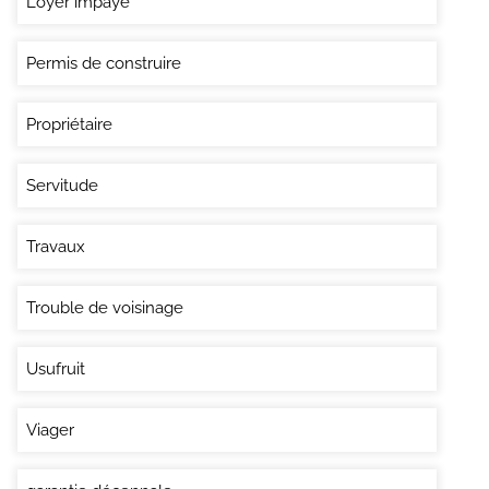
Loyer impayé
Permis de construire
Propriétaire
Servitude
Travaux
Trouble de voisinage
Usufruit
Viager