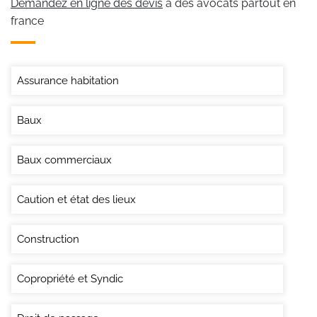
Demandez en ligne des devis
à des avocats partout en
france
Assurance habitation
Baux
Baux commerciaux
Caution et état des lieux
Construction
Copropriété et Syndic