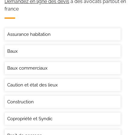
Demandez en ligne des devis
à des avocats partout en
france
Assurance habitation
Baux
Baux commerciaux
Caution et état des lieux
Construction
Copropriété et Syndic