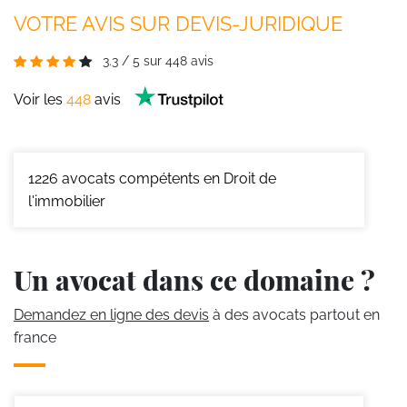
VOTRE AVIS SUR DEVIS-JURIDIQUE
3.3
/
5
sur
448
avis
Voir les
448
avis
1226
avocats compétents en Droit de
l'immobilier
Un avocat dans ce domaine ?
Demandez en ligne des devis
à des avocats partout en
france