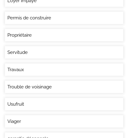
Loyer impayé
Permis de construire
Propriétaire
Servitude
Travaux
Trouble de voisinage
Usufruit
Viager