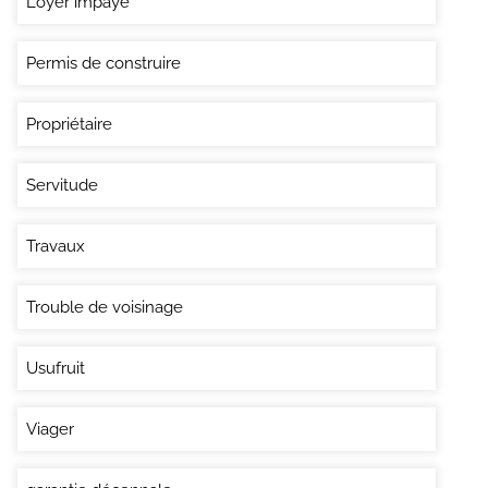
Loyer impayé
Permis de construire
Propriétaire
Servitude
Travaux
Trouble de voisinage
Usufruit
Viager