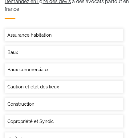
Demandez en ligne des devis
à des avocats partout en
france
Assurance habitation
Baux
Baux commerciaux
Caution et état des lieux
Construction
Copropriété et Syndic