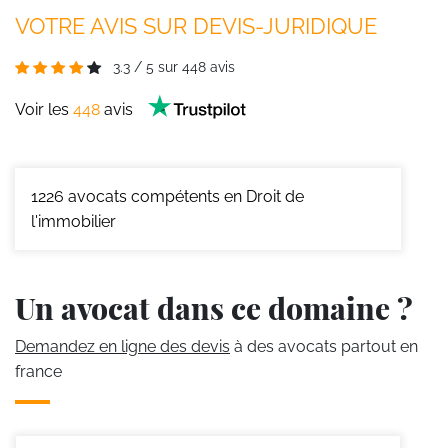
VOTRE AVIS SUR DEVIS-JURIDIQUE
3.3
/
5
sur
448
avis
Voir les
448
avis
1226
avocats compétents en Droit de
l'immobilier
Un avocat dans ce domaine ?
Demandez en ligne des devis
à des avocats partout en
france