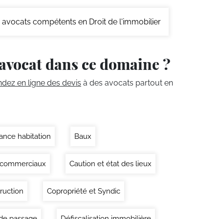
avocats compétents en Droit de l'immobilier
avocat dans ce domaine ?
ez en ligne des devis
à des avocats partout en
ance habitation
Baux
 commerciaux
Caution et état des lieux
ruction
Copropriété et Syndic
 de passage
Défiscalisation immobilière