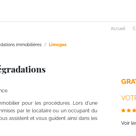
Accueil
C
dations immobilières
Limoges
égradations
GRA
nce.
VOTR
mmobilier pour les procédures. Lors d'une
mmises par le locataire ou un occupant du
vous assistent et vous guident ainsi dans les
Voir l