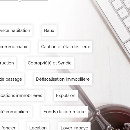
ance habitation
Baux
 commerciaux
Caution et état des lieux
ruction
Copropriété et Syndic
 de passage
Défiscalisation immobilière
dations immobilières
Expulsion
lité immobilière
Fonds de commerce
 foncier
Location
Loyer impayé