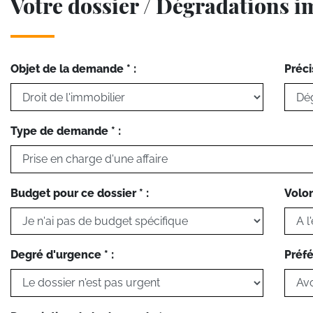
Votre dossier / Dégradations 
Objet de la demande * :
Préci
Type de demande * :
Budget pour ce dossier * :
Volon
Degré d'urgence * :
Préfé