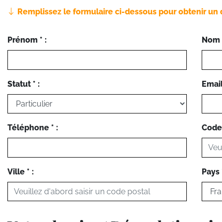
Remplissez le formulaire ci-dessous pour obtenir un 
Prénom * :
Nom *
Statut * :
Email 
Téléphone * :
Code 
Ville * :
Pays *