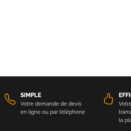
SIMPLE
EFF
Votre demande de devis
Votr
en ligne ou par téléphone
tran
la p