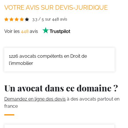
VOTRE AVIS SUR DEVIS-JURIDIQUE
3.3
/
5
sur
448
avis
Voir les
448
avis
1226
avocats compétents en Droit de
l'immobilier
Un avocat dans ce domaine ?
Demandez en ligne des devis
à des avocats partout en
france