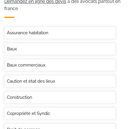
Demandez en ligne des devis
à des avocats partout en
france
Assurance habitation
Baux
Baux commerciaux
Caution et état des lieux
Construction
Copropriété et Syndic