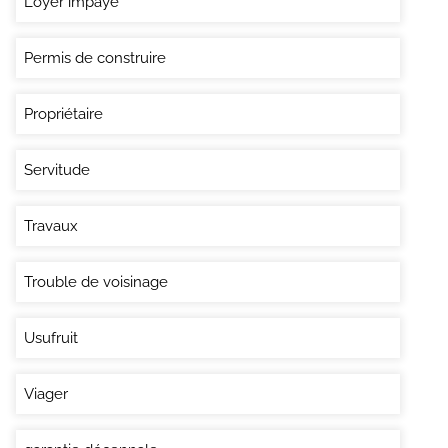
Loyer impayé
Permis de construire
Propriétaire
Servitude
Travaux
Trouble de voisinage
Usufruit
Viager