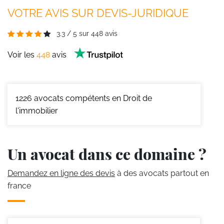
VOTRE AVIS SUR DEVIS-JURIDIQUE
3.3
/
5
sur
448
avis
Voir les
448
avis
1226
avocats compétents en Droit de
l'immobilier
Un avocat dans ce domaine ?
Demandez en ligne des devis
à des avocats partout en
france