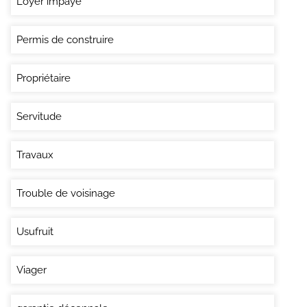
Loyer impayé
Permis de construire
Propriétaire
Servitude
Travaux
Trouble de voisinage
Usufruit
Viager