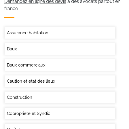
Demandez en ligne des devis
à des avocats partout en
france
Assurance habitation
Baux
Baux commerciaux
Caution et état des lieux
Construction
Copropriété et Syndic