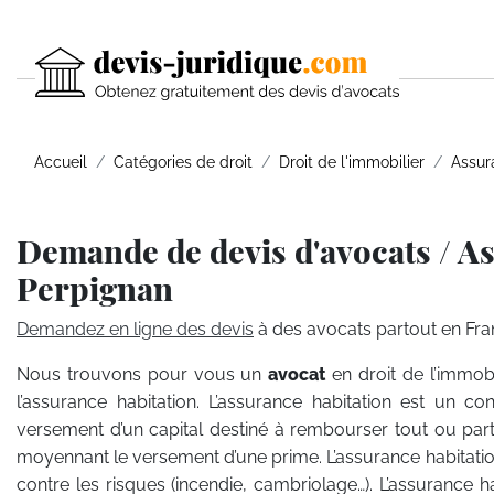
Accueil
Catégories de droit
Droit de l'immobilier
Assur
Demande de devis d'avocats / As
Perpignan
Demandez en ligne des devis
à des avocats partout en Fra
Nous trouvons pour vous un
avocat
en droit de l’immob
l’assurance habitation. L’assurance habitation est un con
versement d’un capital destiné à rembourser tout ou pa
moyennant le versement d’une prime. L’assurance habitati
contre les risques (incendie, cambriolage…). L’assurance 