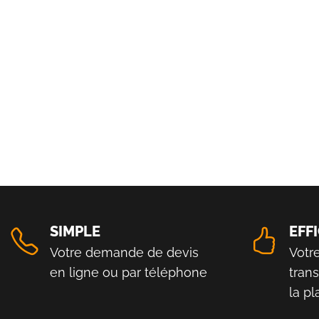
SIMPLE
EFF
Votre demande de devis
Votr
en ligne ou par téléphone
tran
la p