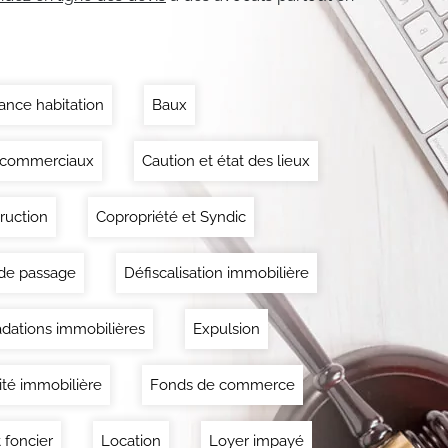
ance habitation
Baux
 commerciaux
Caution et état des lieux
ruction
Copropriété et Syndic
 de passage
Défiscalisation immobilière
dations immobilières
Expulsion
lité immobilière
Fonds de commerce
 foncier
Location
Loyer impayé