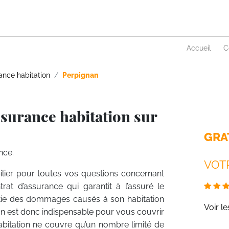
Accueil
C
ance habitation
Perpignan
surance habitation sur
GRA
nce.
VOTR
ilier pour toutes vos questions concernant
trat d’assurance qui garantit à l’assuré le
rtie des dommages causés à son habitation
Voir l
on est donc indispensable pour vous couvrir
habitation ne couvre qu’un nombre limité de