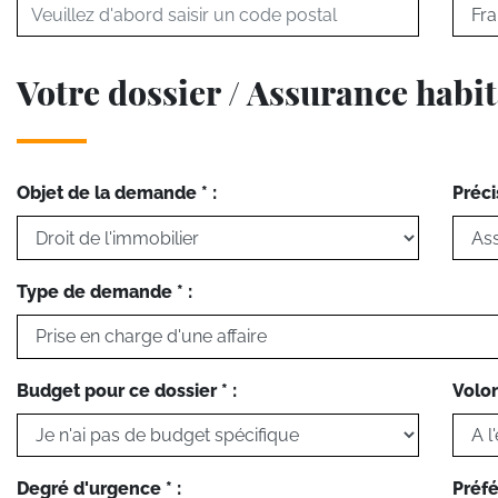
Votre dossier / Assurance habi
Objet de la demande * :
Préci
Type de demande * :
Budget pour ce dossier * :
Volon
Degré d'urgence * :
Préfé