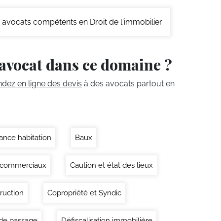
avocats compétents en Droit de l'immobilier
avocat dans ce domaine ?
ez en ligne des devis
à des avocats partout en
ance habitation
Baux
 commerciaux
Caution et état des lieux
ruction
Copropriété et Syndic
 de passage
Défiscalisation immobilière