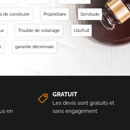
s de construire
Propriétaire
Servitude
ux
Trouble de voisinage
Usufruit
r
garantie décennale
GRATUIT
Les devis sont gratuits et
us en
sans engagement