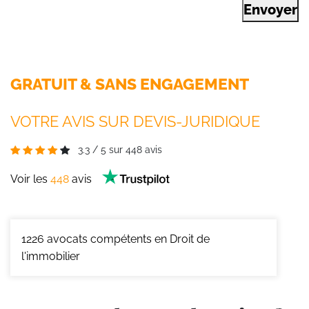
Envoyer
GRATUIT & SANS ENGAGEMENT
VOTRE AVIS SUR DEVIS-JURIDIQUE
3.3
/
5
sur
448
avis
Voir les
448
avis
1226
avocats compétents en Droit de
l'immobilier