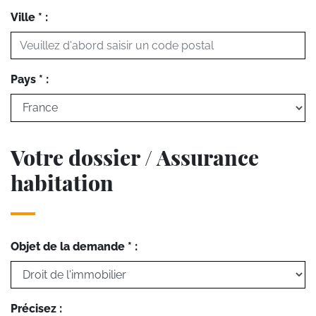
Ville * :
Pays * :
Votre dossier / Assurance
habitation
Objet de la demande * :
Précisez :