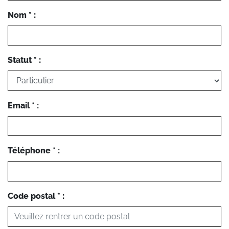
Nom * :
Statut * :
Email * :
Téléphone * :
Code postal * :