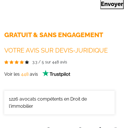
Envoyer
GRATUIT & SANS ENGAGEMENT
VOTRE AVIS SUR DEVIS-JURIDIQUE
3.3
/
5
sur
448
avis
Voir les
448
avis
1226
avocats compétents en Droit de
l'immobilier