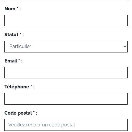
Nom * :
Statut * :
Email * :
Téléphone * :
Code postal * :