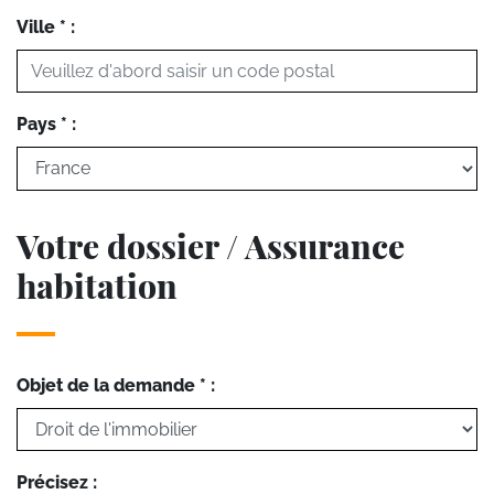
Ville * :
Pays * :
Votre dossier / Assurance
habitation
Objet de la demande * :
Précisez :