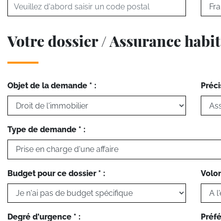
Votre dossier / Assurance habi
Objet de la demande * :
Préci
Type de demande * :
Budget pour ce dossier * :
Volon
Degré d'urgence * :
Préfé