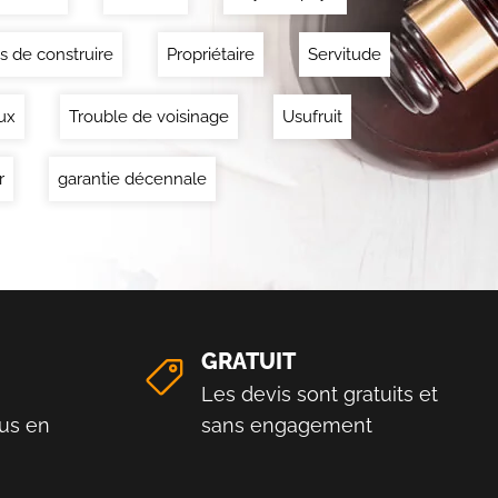
s de construire
Propriétaire
Servitude
ux
Trouble de voisinage
Usufruit
r
garantie décennale
GRATUIT
Les devis sont gratuits et
us en
sans engagement