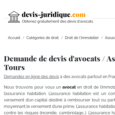
Accueil
Catégories de droit
Droit de l'immobilier
Assur
Demande de devis d'avocats / As
Tours
Demandez en ligne des devis
à des avocats partout en Fra
Nous trouvons pour vous un
avocat
en droit de l’immob
l’assurance habitation. L’assurance habitation est un con
versement d’un capital destiné à rembourser tout ou pa
moyennant le versement d’une prime. L’assurance habitati
contre les risques (incendie, cambriolage…). L’assurance 