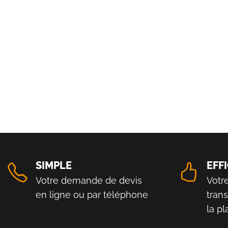
SIMPLE
EFF
Votre demande de devis
Votr
en ligne ou par téléphone
tran
la p