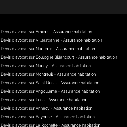
Devis d'avocat sur Amiens - Assurance habitation
Devis d'avocat sur Villeurbanne - Assurance habitation
Devis d'avocat sur Nanterre - Assurance habitation
Devis d'avocat sur Boulogne Billancourt - Assurance habitation
Devis d'avocat sur Nancy - Assurance habitation
Devis d'avocat sur Montreuil - Assurance habitation
Devis d'avocat sur Saint Denis - Assurance habitation
Devis d'avocat sur Angoulême - Assurance habitation
Devis d'avocat sur Lens - Assurance habitation
Devis d'avocat sur Annecy - Assurance habitation
Devis d'avocat sur Bayonne - Assurance habitation
Devis d'avocat sur La Rochelle - Assurance habitation