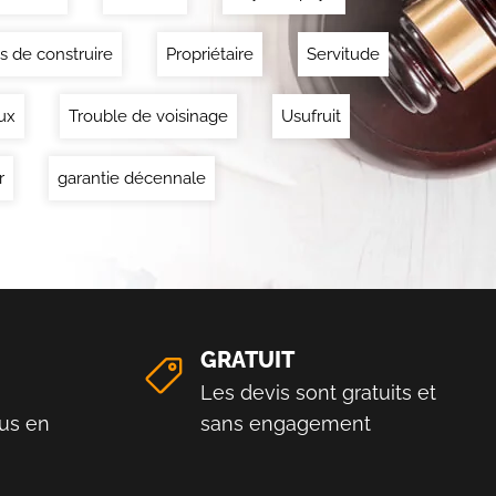
s de construire
Propriétaire
Servitude
ux
Trouble de voisinage
Usufruit
r
garantie décennale
GRATUIT
Les devis sont gratuits et
us en
sans engagement