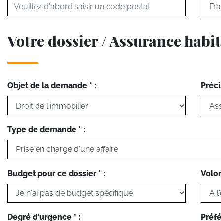
Votre dossier / Assurance habi
Objet de la demande * :
Préci
Type de demande * :
Budget pour ce dossier * :
Volon
Degré d'urgence * :
Préfé