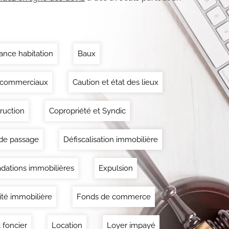
ance habitation
Baux
 commerciaux
Caution et état des lieux
ruction
Copropriété et Syndic
 de passage
Défiscalisation immobilière
dations immobilières
Expulsion
lité immobilière
Fonds de commerce
 foncier
Location
Loyer impayé