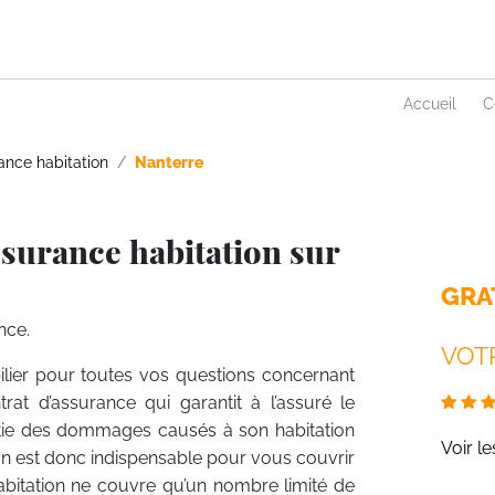
Accueil
C
ance habitation
Nanterre
surance habitation sur
GRA
nce.
VOTR
ilier pour toutes vos questions concernant
trat d’assurance qui garantit à l’assuré le
rtie des dommages causés à son habitation
Voir l
on est donc indispensable pour vous couvrir
habitation ne couvre qu’un nombre limité de