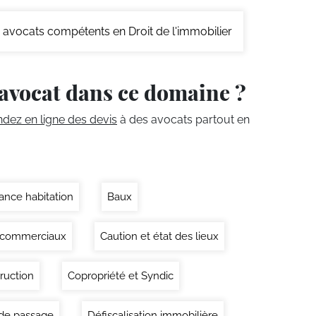
avocats compétents en Droit de l'immobilier
avocat dans ce domaine ?
ez en ligne des devis
à des avocats partout en
ance habitation
Baux
 commerciaux
Caution et état des lieux
ruction
Copropriété et Syndic
 de passage
Défiscalisation immobilière