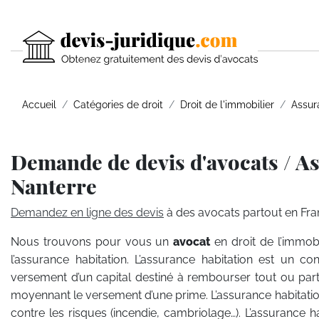
Accueil
Catégories de droit
Droit de l'immobilier
Assur
Demande de devis d'avocats / As
Nanterre
Demandez en ligne des devis
à des avocats partout en Fra
Nous trouvons pour vous un
avocat
en droit de l’immob
l’assurance habitation. L’assurance habitation est un con
versement d’un capital destiné à rembourser tout ou pa
moyennant le versement d’une prime. L’assurance habitati
contre les risques (incendie, cambriolage…). L’assurance 