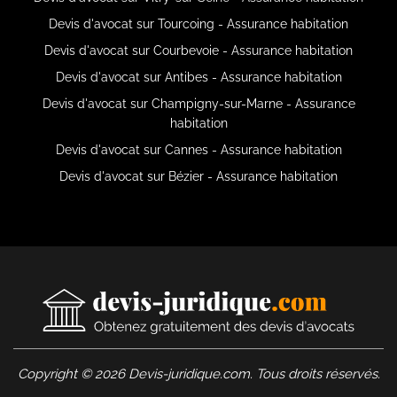
Devis d'avocat sur Tourcoing - Assurance habitation
Devis d'avocat sur Courbevoie - Assurance habitation
Devis d'avocat sur Antibes - Assurance habitation
Devis d'avocat sur Champigny-sur-Marne - Assurance
habitation
Devis d'avocat sur Cannes - Assurance habitation
Devis d'avocat sur Bézier - Assurance habitation
Copyright © 2026 Devis-juridique.com. Tous droits réservés.