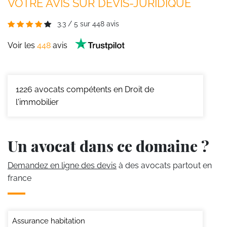
VOTRE AVIS SUR DEVIS-JURIDIQUE
3.3
/
5
sur
448
avis
Voir les
448
avis
1226
avocats compétents en Droit de
l'immobilier
Un avocat dans ce domaine ?
Demandez en ligne des devis
à des avocats partout en
france
Assurance habitation