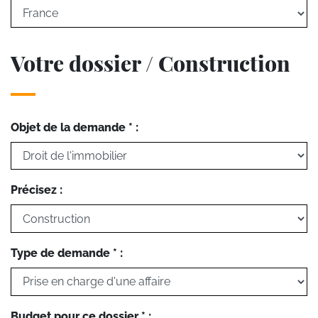
Votre dossier / Construction
Objet de la demande * :
Précisez :
Type de demande * :
Budget pour ce dossier * :