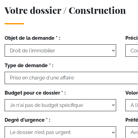
Votre dossier / Construction
Objet de la demande * :
Préci
Type de demande * :
Budget pour ce dossier * :
Volon
Degré d'urgence * :
Préfé