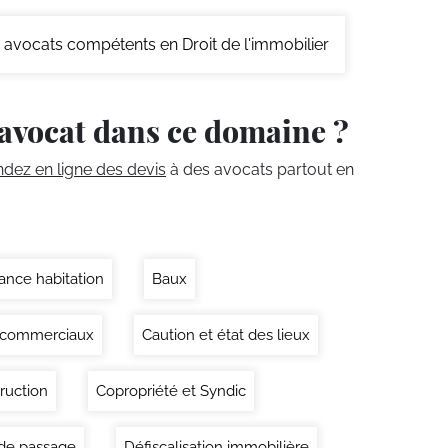
avocats compétents en Droit de l'immobilier
avocat dans ce domaine ?
ez en ligne des devis
à des avocats partout en
ance habitation
Baux
 commerciaux
Caution et état des lieux
ruction
Copropriété et Syndic
 de passage
Défiscalisation immobilière