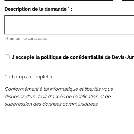
Description de la demande * :
Minimum 50 caractères
J'accepte la
politique de confidentialité
de Devis-Jur
* : champ à compléter
Conformément à loi informatique et libertés vous
disposez d'un droit d'accès de rectification et de
suppression des données communiquées.