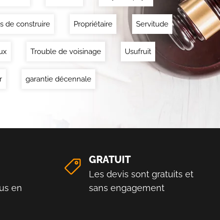
s de construire
Propriétaire
Servitude
ux
Trouble de voisinage
Usufruit
r
garantie décennale
GRATUIT
Les devis sont gratuits et
us en
sans engagement