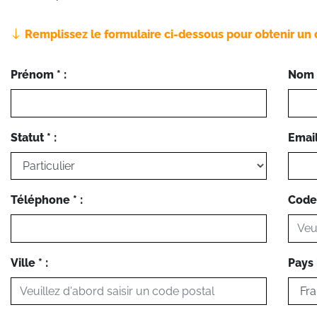
Remplissez le formulaire ci-dessous pour obtenir un 
Prénom * :
Nom *
Statut * :
Email 
Téléphone * :
Code 
Ville * :
Pays *