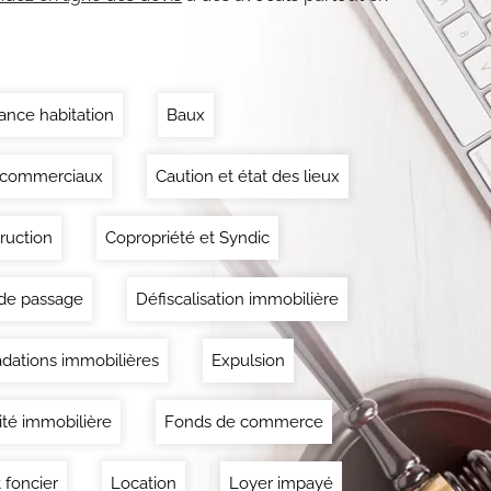
ance habitation
Baux
 commerciaux
Caution et état des lieux
ruction
Copropriété et Syndic
 de passage
Défiscalisation immobilière
dations immobilières
Expulsion
lité immobilière
Fonds de commerce
 foncier
Location
Loyer impayé