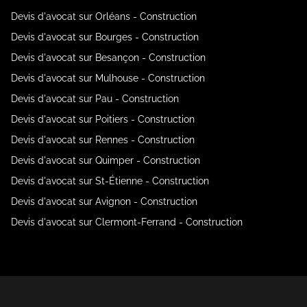
Devis d'avocat sur Orléans - Construction
Devis d'avocat sur Bourges - Construction
Devis d'avocat sur Besançon - Construction
Devis d'avocat sur Mulhouse - Construction
Devis d'avocat sur Pau - Construction
Devis d'avocat sur Poitiers - Construction
Devis d'avocat sur Rennes - Construction
Devis d'avocat sur Quimper - Construction
Devis d'avocat sur St-Étienne - Construction
Devis d'avocat sur Avignon - Construction
Devis d'avocat sur Clermont-Ferrand - Construction