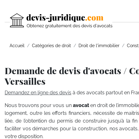
Accueil
Catégories de droit
Droit de l'immobilier
Const
Demande de devis d'avocats / C
Versailles
Demandez en ligne des devis
à des avocats partout en Fra
Nous trouvons pour vous un
avocat
en droit de l’immobili
logement, outre les efforts financiers, nécessite de maitri
liée, de l’obtention du permis de construire jusqu’à la fi
faciliter vos démarches pour la construction, nos avocats, s
votre disposition.