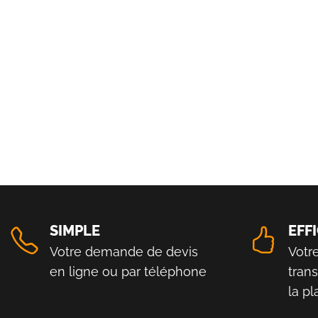
SIMPLE
EFF
Votre demande de devis
Votr
en ligne ou par téléphone
tran
la p