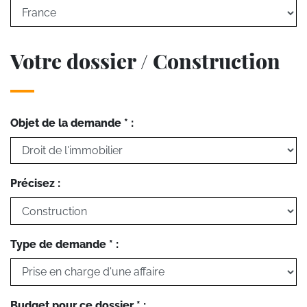
Votre dossier / Construction
Objet de la demande * :
Précisez :
Type de demande * :
Budget pour ce dossier * :