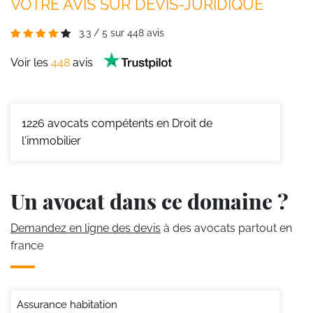
VOTRE AVIS SUR DEVIS-JURIDIQUE
3.3
/
5
sur
448
avis
Voir les
448
avis
1226
avocats compétents en Droit de
l'immobilier
Un avocat dans ce domaine ?
Demandez en ligne des devis
à des avocats partout en
france
Assurance habitation