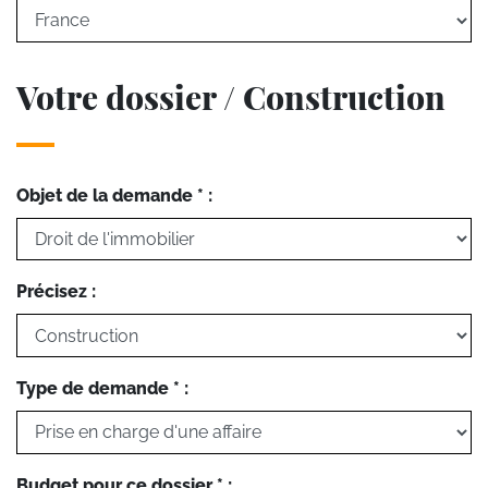
Votre dossier / Construction
Objet de la demande * :
Précisez :
Type de demande * :
Budget pour ce dossier * :