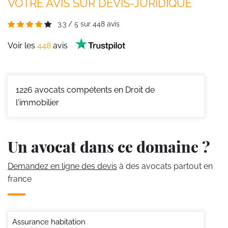
VOTRE AVIS SUR DEVIS-JURIDIQUE
3.3
/
5
sur
448
avis
Voir les
448
avis
1226
avocats compétents en Droit de
l'immobilier
Un avocat dans ce domaine ?
Demandez en ligne des devis
à des avocats partout en
france
Assurance habitation