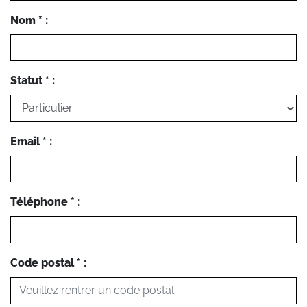
Nom * :
Statut * :
Email * :
Téléphone * :
Code postal * :