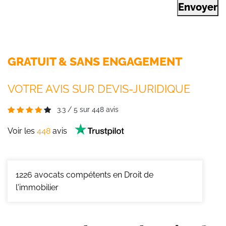
Envoyer
GRATUIT & SANS ENGAGEMENT
VOTRE AVIS SUR DEVIS-JURIDIQUE
3.3
/
5
sur
448
avis
Voir les
448
avis
1226
avocats compétents en Droit de
l'immobilier