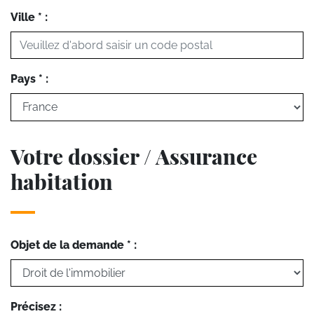
Ville * :
Pays * :
Votre dossier / Assurance
habitation
Objet de la demande * :
Précisez :