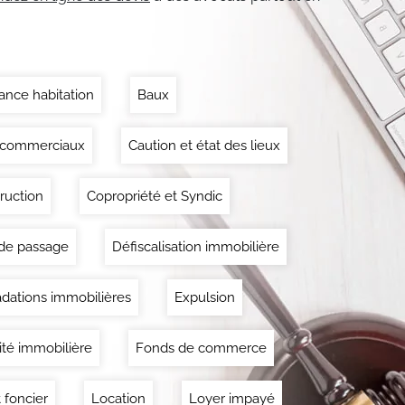
ance habitation
Baux
 commerciaux
Caution et état des lieux
ruction
Copropriété et Syndic
 de passage
Défiscalisation immobilière
dations immobilières
Expulsion
lité immobilière
Fonds de commerce
 foncier
Location
Loyer impayé