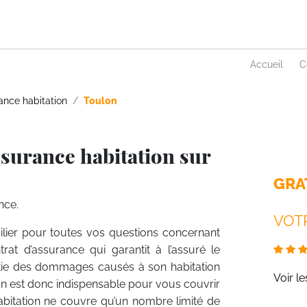
Accueil
C
ance habitation
Toulon
surance habitation sur
GRA
nce.
VOTR
ilier pour toutes vos questions concernant
trat d’assurance qui garantit à l’assuré le
rtie des dommages causés à son habitation
Voir l
on est donc indispensable pour vous couvrir
habitation ne couvre qu’un nombre limité de