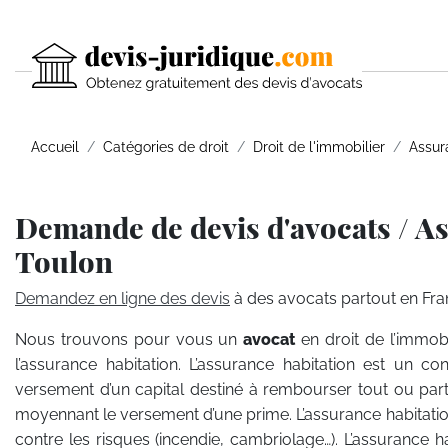
Accueil
Catégories de droit
Droit de l'immobilier
Assur
Demande de devis d'avocats / As
Toulon
Demandez en ligne des devis
à des avocats partout en Fra
Nous trouvons pour vous un
avocat
en droit de l’immob
l’assurance habitation. L’assurance habitation est un con
versement d’un capital destiné à rembourser tout ou pa
moyennant le versement d’une prime. L’assurance habitati
contre les risques (incendie, cambriolage…). L’assurance 