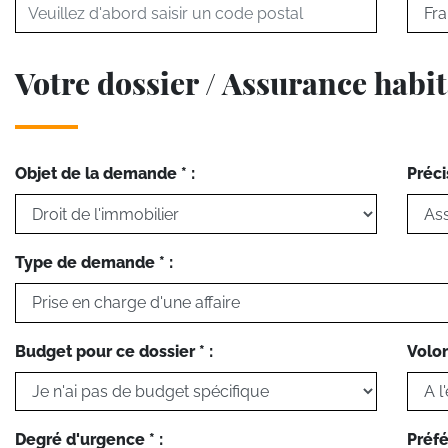
Votre dossier / Assurance habi
Objet de la demande * :
Préci
Type de demande * :
Budget pour ce dossier * :
Volon
Degré d'urgence * :
Préfé