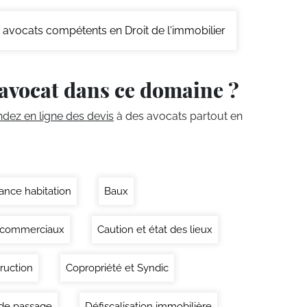
avocats compétents en Droit de l'immobilier
avocat dans ce domaine ?
ez en ligne des devis
à des avocats partout en
ance habitation
Baux
 commerciaux
Caution et état des lieux
ruction
Copropriété et Syndic
 de passage
Défiscalisation immobilière