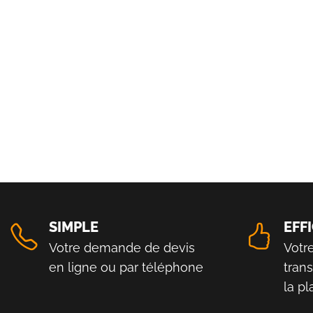
SIMPLE
EFF
Votre demande de devis
Votr
en ligne ou par téléphone
tran
la p