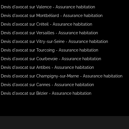
Devis d'avocat sur Valence - Assurance habitation
Devis d'avocat sur Montbéliard - Assurance habitation
Devis d'avocat sur Créteil - Assurance habitation
Devis d'avocat sur Versailles - Assurance habitation
Devis d'avocat sur Vitry-sur-Seine - Assurance habitation
Devis d'avocat sur Tourcoing - Assurance habitation
Devis d'avocat sur Courbevoie - Assurance habitation
Devis d'avocat sur Antibes - Assurance habitation
Devis d'avocat sur Champigny-sur-Marne - Assurance habitation
Devis d'avocat sur Cannes - Assurance habitation
Devis d'avocat sur Bézier - Assurance habitation