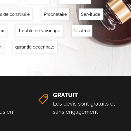
s de construire
Propriétaire
Servitude
ux
Trouble de voisinage
Usufruit
r
garantie décennale
GRATUIT
Les devis sont gratuits et
us en
sans engagement