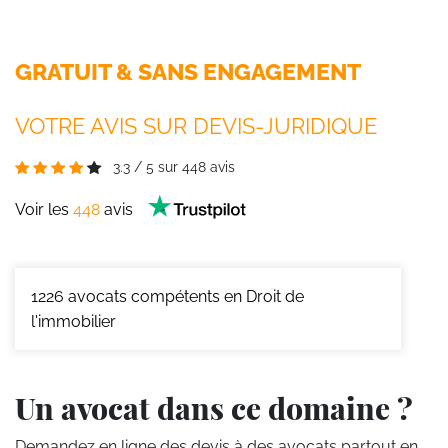
GRATUIT & SANS ENGAGEMENT
VOTRE AVIS SUR DEVIS-JURIDIQUE
3.3
/
5
sur
448
avis
Voir les
448
avis
1226
avocats compétents en Droit de
l'immobilier
Un avocat dans ce domaine ?
Demandez en ligne des devis
à des avocats partout en