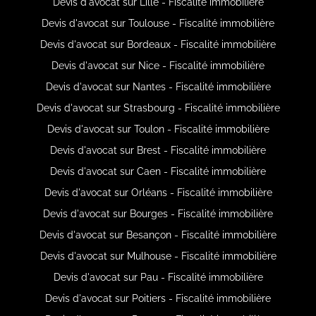
Devis d'avocat sur Lille - Fiscalité immobilière
Devis d'avocat sur Toulouse - Fiscalité immobilière
Devis d'avocat sur Bordeaux - Fiscalité immobilière
Devis d'avocat sur Nice - Fiscalité immobilière
Devis d'avocat sur Nantes - Fiscalité immobilière
Devis d'avocat sur Strasbourg - Fiscalité immobilière
Devis d'avocat sur Toulon - Fiscalité immobilière
Devis d'avocat sur Brest - Fiscalité immobilière
Devis d'avocat sur Caen - Fiscalité immobilière
Devis d'avocat sur Orléans - Fiscalité immobilière
Devis d'avocat sur Bourges - Fiscalité immobilière
Devis d'avocat sur Besançon - Fiscalité immobilière
Devis d'avocat sur Mulhouse - Fiscalité immobilière
Devis d'avocat sur Pau - Fiscalité immobilière
Devis d'avocat sur Poitiers - Fiscalité immobilière