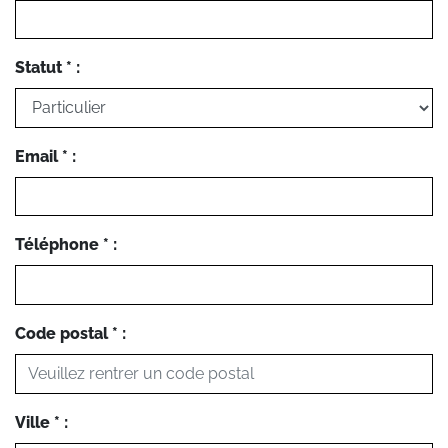
Statut * :
Email * :
Téléphone * :
Code postal * :
Ville * :