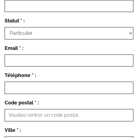
Statut * :
Email * :
Téléphone * :
Code postal * :
Ville * :