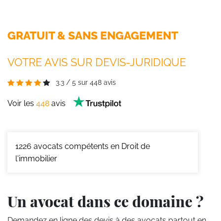
GRATUIT & SANS ENGAGEMENT
VOTRE AVIS SUR DEVIS-JURIDIQUE
3.3
/
5
sur
448
avis
Voir les
448
avis
1226
avocats compétents en Droit de
l'immobilier
Un avocat dans ce domaine ?
Demandez en ligne des devis
à des avocats partout en