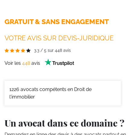
GRATUIT & SANS ENGAGEMENT
VOTRE AVIS SUR DEVIS-JURIDIQUE
3.3
/
5
sur
448
avis
Voir les
448
avis
1226
avocats compétents en Droit de
l'immobilier
Un avocat dans ce domaine ?
Demandez en ligne des devis
à des avocats partout en