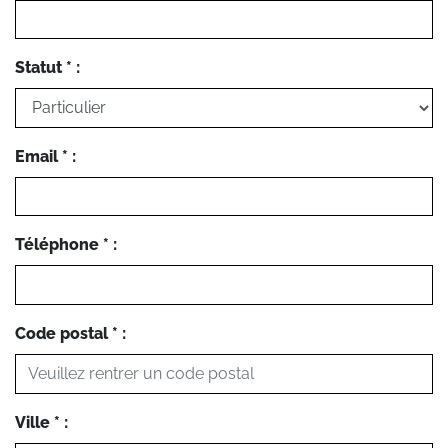
Statut * :
Email * :
Téléphone * :
Code postal * :
Ville * :