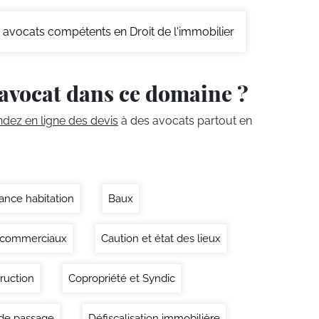
avocats compétents en Droit de l'immobilier
avocat dans ce domaine ?
ez en ligne des devis
à des avocats partout en
ance habitation
Baux
 commerciaux
Caution et état des lieux
ruction
Copropriété et Syndic
 de passage
Défiscalisation immobilière