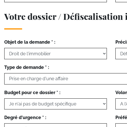
Votre dossier / Défiscalisation
Objet de la demande * :
Préci
Type de demande * :
Budget pour ce dossier * :
Volon
Degré d'urgence * :
Préfé