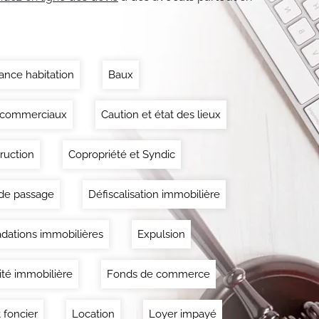
ance habitation
Baux
 commerciaux
Caution et état des lieux
ruction
Copropriété et Syndic
 de passage
Défiscalisation immobilière
dations immobilières
Expulsion
lité immobilière
Fonds de commerce
 foncier
Location
Loyer impayé