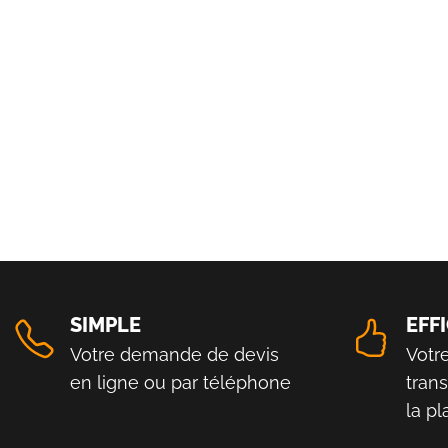
SIMPLE
EFF
Votre demande de devis
Votr
en ligne ou par téléphone
tran
la p