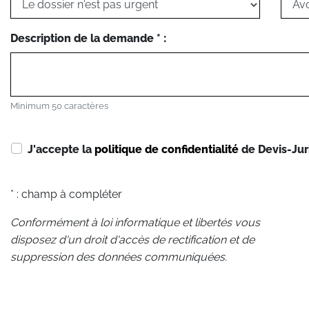
Description de la demande * :
Minimum 50 caractères
J'accepte la
politique de confidentialité
de Devis-Jur
* : champ à compléter
Conformément à loi informatique et libertés vous
disposez d'un droit d'accès de rectification et de
suppression des données communiquées.