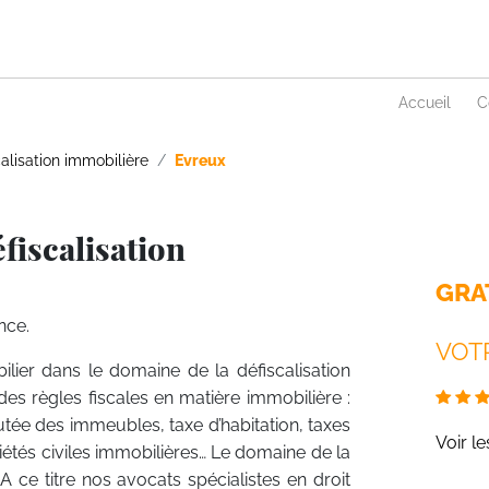
Accueil
C
alisation immobilière
Evreux
fiscalisation
GRA
nce.
VOTR
ilier dans le domaine de la défiscalisation
des règles fiscales en matière immobilière :
tée des immeubles, taxe d’habitation, taxes
Voir l
ciétés civiles immobilières… Le domaine de la
 ce titre nos avocats spécialistes en droit