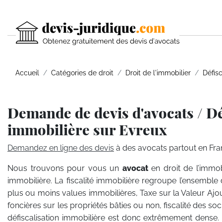
Accueil
Catégories de droit
Droit de l'immobilier
Défisc
Demande de devis d'avocats / Dé
immobilière sur Evreux
Demandez en ligne des devis
à des avocats partout en Fra
Nous trouvons pour vous un
avocat
en droit de l’immob
immobilière. La fiscalité immobilière regroupe l’ensemble 
plus ou moins values immobilières, Taxe sur la Valeur Ajou
foncières sur les propriétés bâties ou non, fiscalité des so
défiscalisation immobilière est donc extrêmement dense. A