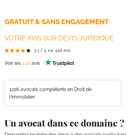
GRATUIT & SANS ENGAGEMENT
VOTRE AVIS SUR DEVIS-JURIDIQUE
3.3
/
5
sur
448
avis
Voir les
448
avis
1226
avocats compétents en Droit de
l'immobilier
Un avocat dans ce domaine ?
Demandez en ligne des devis
à des avocats partout en