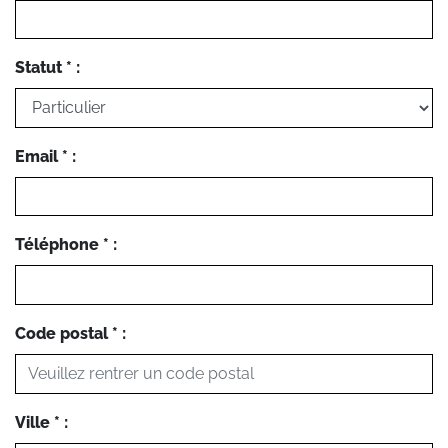
Statut * :
Email * :
Téléphone * :
Code postal * :
Ville * :