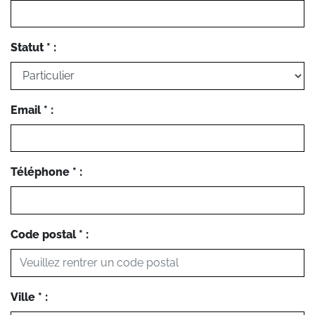
Statut * :
Email * :
Téléphone * :
Code postal * :
Ville * :