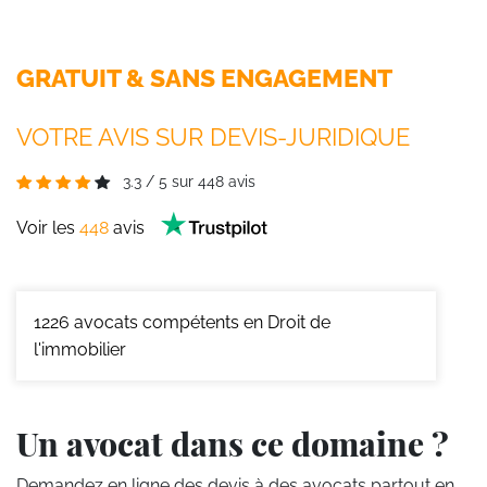
GRATUIT & SANS ENGAGEMENT
VOTRE AVIS SUR DEVIS-JURIDIQUE
3.3
/
5
sur
448
avis
Voir les
448
avis
1226
avocats compétents en Droit de
l'immobilier
Un avocat dans ce domaine ?
Demandez en ligne des devis
à des avocats partout en