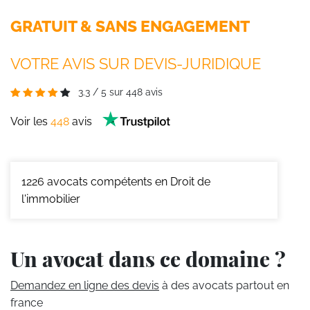
GRATUIT & SANS ENGAGEMENT
VOTRE AVIS SUR DEVIS-JURIDIQUE
3.3
/
5
sur
448
avis
Voir les
448
avis
1226
avocats compétents en Droit de
l'immobilier
Un avocat dans ce domaine ?
Demandez en ligne des devis
à des avocats partout en
france