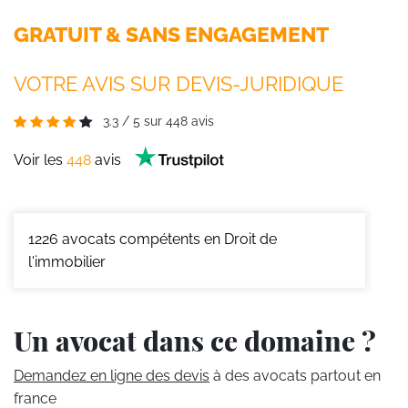
GRATUIT & SANS ENGAGEMENT
VOTRE AVIS SUR DEVIS-JURIDIQUE
3.3
/
5
sur
448
avis
Voir les
448
avis
1226
avocats compétents en Droit de
l'immobilier
Un avocat dans ce domaine ?
Demandez en ligne des devis
à des avocats partout en
france