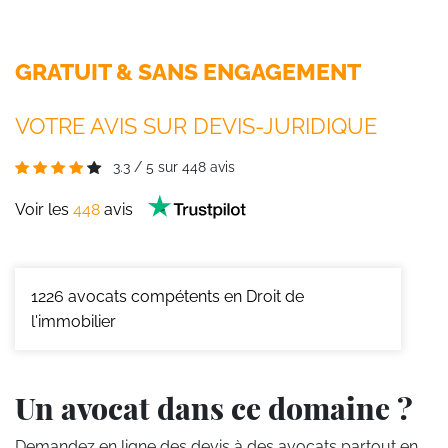
GRATUIT & SANS ENGAGEMENT
VOTRE AVIS SUR DEVIS-JURIDIQUE
3.3
/
5
sur
448
avis
Voir les
448
avis
1226
avocats compétents en Droit de
l'immobilier
Un avocat dans ce domaine ?
Demandez en ligne des devis
à des avocats partout en