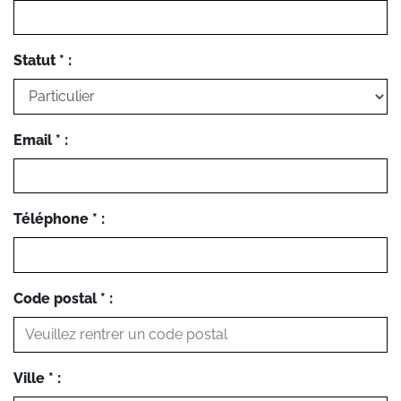
Statut * :
Email * :
Téléphone * :
Code postal * :
Ville * :