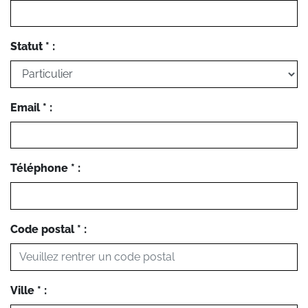
Statut * :
Email * :
Téléphone * :
Code postal * :
Ville * :