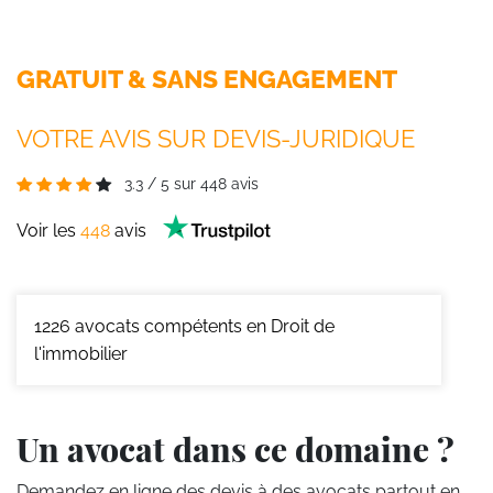
GRATUIT & SANS ENGAGEMENT
VOTRE AVIS SUR DEVIS-JURIDIQUE
3.3
/
5
sur
448
avis
Voir les
448
avis
1226
avocats compétents en Droit de
l'immobilier
Un avocat dans ce domaine ?
Demandez en ligne des devis
à des avocats partout en