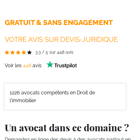
GRATUIT & SANS ENGAGEMENT
VOTRE AVIS SUR DEVIS-JURIDIQUE
3.3
/
5
sur
448
avis
Voir les
448
avis
1226
avocats compétents en Droit de
l'immobilier
Un avocat dans ce domaine ?
Demandez en ligne des devis
à des avocats partout en