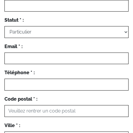
Statut * :
Email * :
Téléphone * :
Code postal * :
Ville * :