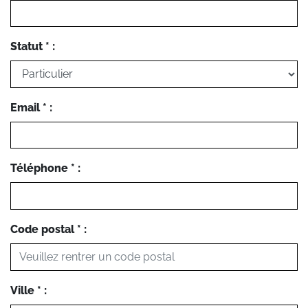
Statut * :
Email * :
Téléphone * :
Code postal * :
Ville * :