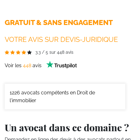
GRATUIT & SANS ENGAGEMENT
VOTRE AVIS SUR DEVIS-JURIDIQUE
3.3
/
5
sur
448
avis
Voir les
448
avis
1226
avocats compétents en Droit de
l'immobilier
Un avocat dans ce domaine ?
Demandez en ligne des devis
à des avocats partout en