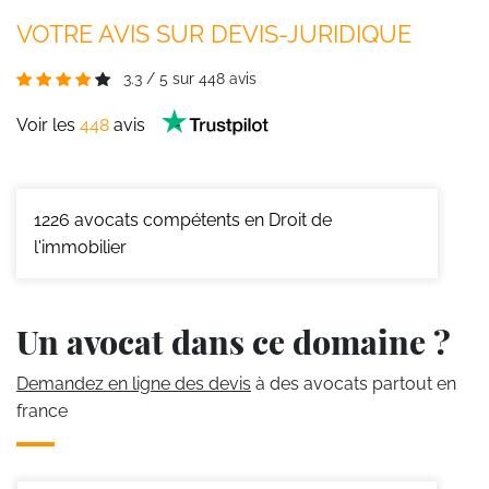
VOTRE AVIS SUR DEVIS-JURIDIQUE
3.3
/
5
sur
448
avis
Voir les
448
avis
1226
avocats compétents en Droit de
l'immobilier
Un avocat dans ce domaine ?
Demandez en ligne des devis
à des avocats partout en
france