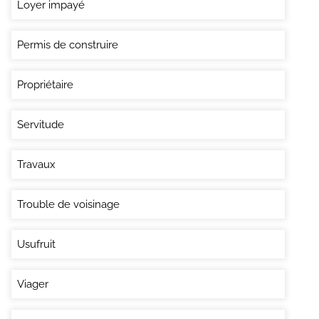
Loyer impayé
Permis de construire
Propriétaire
Servitude
Travaux
Trouble de voisinage
Usufruit
Viager