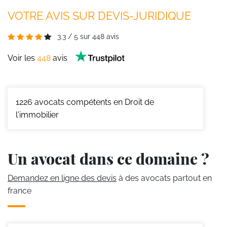
VOTRE AVIS SUR DEVIS-JURIDIQUE
3.3
/
5
sur
448
avis
Voir les
448
avis
1226
avocats compétents en Droit de
l'immobilier
Un avocat dans ce domaine ?
Demandez en ligne des devis
à des avocats partout en
france