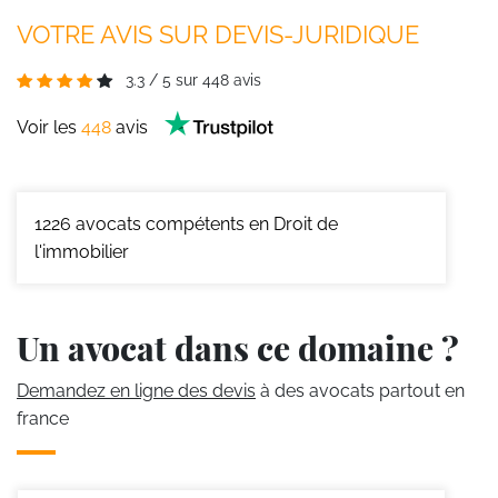
VOTRE AVIS SUR DEVIS-JURIDIQUE
3.3
/
5
sur
448
avis
Voir les
448
avis
1226
avocats compétents en Droit de
l'immobilier
Un avocat dans ce domaine ?
Demandez en ligne des devis
à des avocats partout en
france