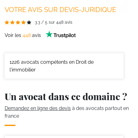
VOTRE AVIS SUR DEVIS-JURIDIQUE
3.3
/
5
sur
448
avis
Voir les
448
avis
1226
avocats compétents en Droit de
l'immobilier
Un avocat dans ce domaine ?
Demandez en ligne des devis
à des avocats partout en
france