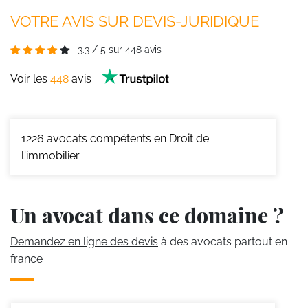
VOTRE AVIS SUR DEVIS-JURIDIQUE
3.3
/
5
sur
448
avis
Voir les
448
avis
1226
avocats compétents en Droit de
l'immobilier
Un avocat dans ce domaine ?
Demandez en ligne des devis
à des avocats partout en
france