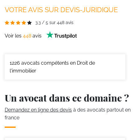
VOTRE AVIS SUR DEVIS-JURIDIQUE
3.3
/
5
sur
448
avis
Voir les
448
avis
1226
avocats compétents en Droit de
l'immobilier
Un avocat dans ce domaine ?
Demandez en ligne des devis
à des avocats partout en
france