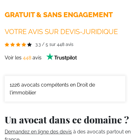
GRATUIT & SANS ENGAGEMENT
VOTRE AVIS SUR DEVIS-JURIDIQUE
3.3
/
5
sur
448
avis
Voir les
448
avis
1226
avocats compétents en Droit de
l'immobilier
Un avocat dans ce domaine ?
Demandez en ligne des devis
à des avocats partout en
france