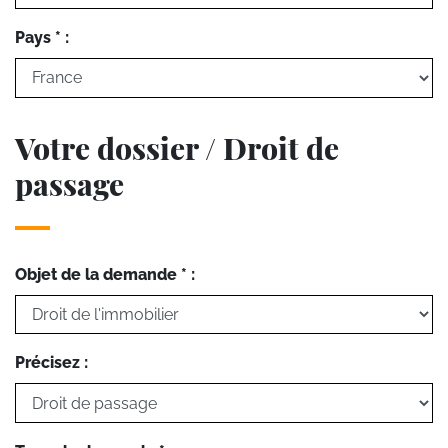
Pays * :
Votre dossier / Droit de
passage
Objet de la demande * :
Précisez :