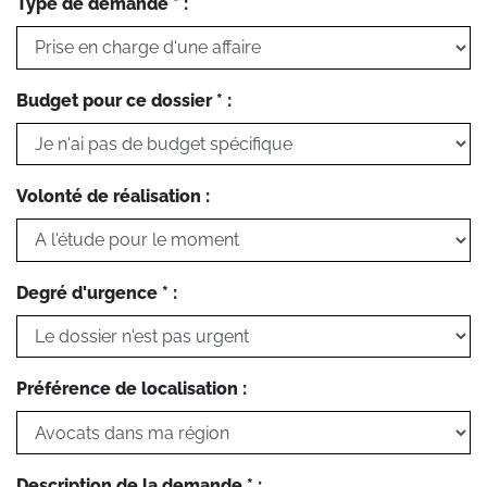
Type de demande * :
Budget pour ce dossier * :
Volonté de réalisation :
Degré d'urgence * :
Préférence de localisation :
Description de la demande * :