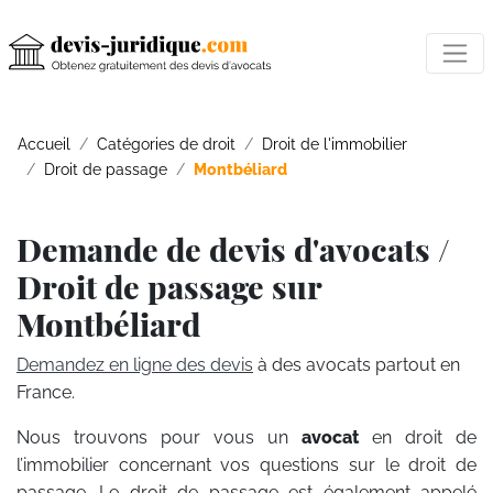
Accueil
Catégories de droit
Droit de l'immobilier
Droit de passage
Montbéliard
Demande de devis d'avocats /
Droit de passage sur
Montbéliard
Demandez en ligne des devis
à des avocats partout en
France.
Nous trouvons pour vous un
avocat
en droit de
l’immobilier concernant vos questions sur le droit de
passage. Le droit de passage est également appelé