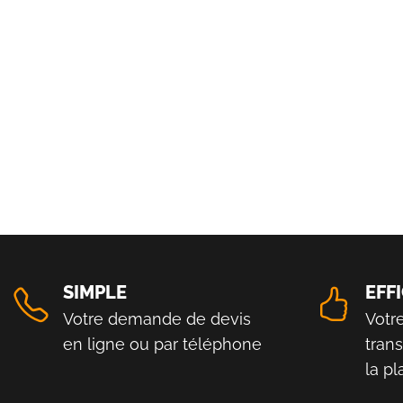
SIMPLE
EFF
Votre demande de devis
Votr
en ligne ou par téléphone
tran
la p