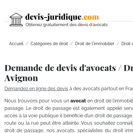
Accueil
Catégories de droit
Droit de l'immobilier
Droit
Demande de devis d'avocats / Dr
Avignon
Demandez en ligne des devis
à des avocats partout en Fra
Nous trouvons pour vous un
avocat
en droit de l’immobil
passage. Le droit de passage est également appelé serv
accès à la voie publique il bénéficie d’un droit de passage 
route ou la rue peut être atteinte. Vous souhaitez connai
droit de passage, nos avocats, spécialistes du droit im