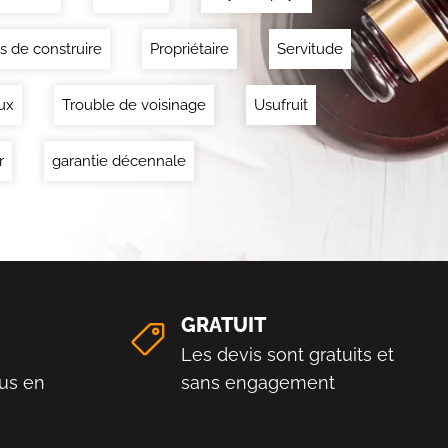
s de construire
Propriétaire
Servitude
ux
Trouble de voisinage
Usufruit
r
garantie décennale
GRATUIT
Les devis sont gratuits et
us en
sans engagement