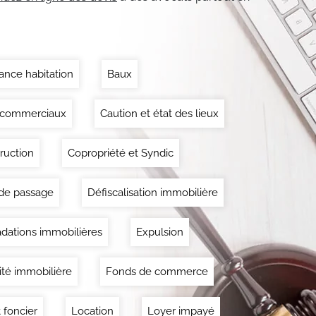
ance habitation
Baux
 commerciaux
Caution et état des lieux
ruction
Copropriété et Syndic
 de passage
Défiscalisation immobilière
dations immobilières
Expulsion
lité immobilière
Fonds de commerce
 foncier
Location
Loyer impayé