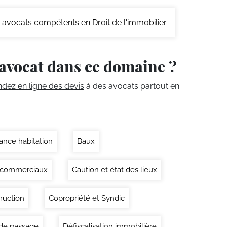
avocats compétents en Droit de l'immobilier
avocat dans ce domaine ?
ez en ligne des devis
à des avocats partout en
ance habitation
Baux
 commerciaux
Caution et état des lieux
ruction
Copropriété et Syndic
 de passage
Défiscalisation immobilière