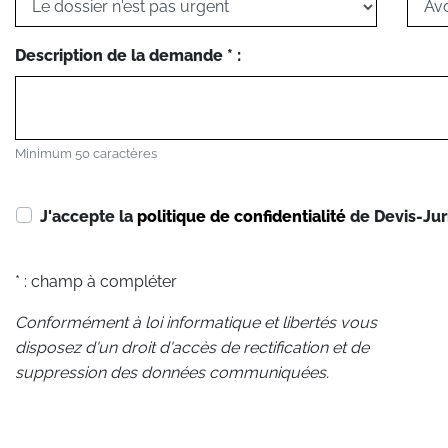
Description de la demande * :
Minimum 50 caractères
J'accepte la
politique de confidentialité
de Devis-Jur
* : champ à compléter
Conformément à loi informatique et libertés vous
disposez d'un droit d'accès de rectification et de
suppression des données communiquées.