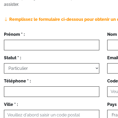
assister.
Remplissez le formulaire ci-dessous pour obtenir un 
Prénom * :
Nom *
Statut * :
Email 
Téléphone * :
Code 
Ville * :
Pays *