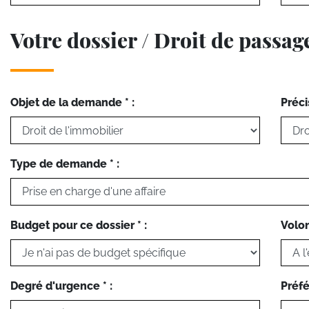
Votre dossier / Droit de passag
Objet de la demande * :
Préci
Type de demande * :
Budget pour ce dossier * :
Volon
Degré d'urgence * :
Préfé