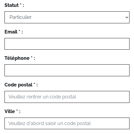
Statut * :
Email * :
Téléphone * :
Code postal * :
Ville * :