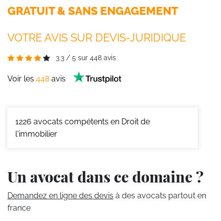
GRATUIT & SANS ENGAGEMENT
VOTRE AVIS SUR DEVIS-JURIDIQUE
3.3
/
5
sur
448
avis
Voir les
448
avis
1226
avocats compétents en Droit de
l'immobilier
Un avocat dans ce domaine ?
Demandez en ligne des devis
à des avocats partout en
france