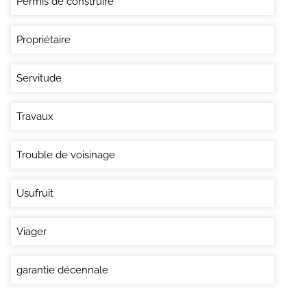
Permis de construire
Propriétaire
Servitude
Travaux
Trouble de voisinage
Usufruit
Viager
garantie décennale