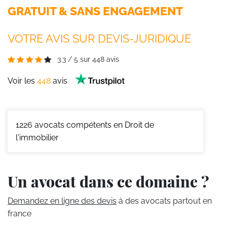
GRATUIT & SANS ENGAGEMENT
VOTRE AVIS SUR DEVIS-JURIDIQUE
3.3
/
5
sur
448
avis
Voir les
448
avis
1226
avocats compétents en Droit de
l'immobilier
Un avocat dans ce domaine ?
Demandez en ligne des devis
à des avocats partout en
france