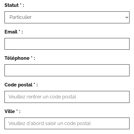
Statut * :
Email * :
Téléphone * :
Code postal * :
Ville * :