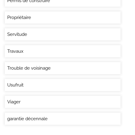
Permis de construire
Propriétaire
Servitude
Travaux
Trouble de voisinage
Usufruit
Viager
garantie décennale