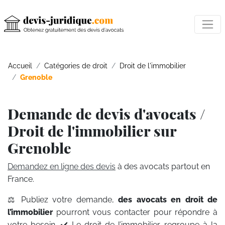
Accueil
Catégories de droit
Droit de l'immobilier
Grenoble
Demande de devis d'avocats /
Droit de l'immobilier sur
Grenoble
Demandez en ligne des devis
à des avocats partout en
France.
⚖️ Publiez votre demande,
des avocats en droit de
l’immobilier
pourront vous contacter pour répondre à
votre besoin. ✔️ Le droit de l’immobilier regroupe à la