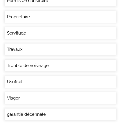
Permis de construire
Propriétaire
Servitude
Travaux
Trouble de voisinage
Usufruit
Viager
garantie décennale