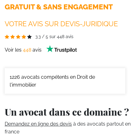
GRATUIT & SANS ENGAGEMENT
VOTRE AVIS SUR DEVIS-JURIDIQUE
3.3
/
5
sur
448
avis
Voir les
448
avis
1226
avocats compétents en Droit de
l'immobilier
Un avocat dans ce domaine ?
Demandez en ligne des devis
à des avocats partout en
france