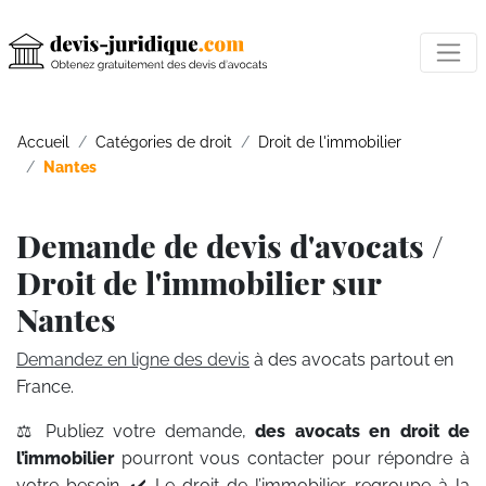
Accueil
Catégories de droit
Droit de l'immobilier
Nantes
Demande de devis d'avocats /
Droit de l'immobilier sur
Nantes
Demandez en ligne des devis
à des avocats partout en
France.
⚖️ Publiez votre demande,
des avocats en droit de
l’immobilier
pourront vous contacter pour répondre à
votre besoin. ✔️ Le droit de l’immobilier regroupe à la