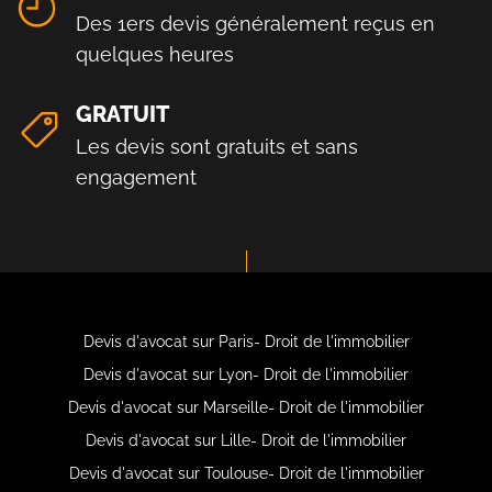
Des 1ers devis généralement reçus en
quelques heures
GRATUIT
Les devis sont gratuits et sans
engagement
Devis d'avocat sur Paris- Droit de l'immobilier
Devis d'avocat sur Lyon- Droit de l'immobilier
Devis d'avocat sur Marseille- Droit de l'immobilier
Devis d'avocat sur Lille- Droit de l'immobilier
Devis d'avocat sur Toulouse- Droit de l'immobilier