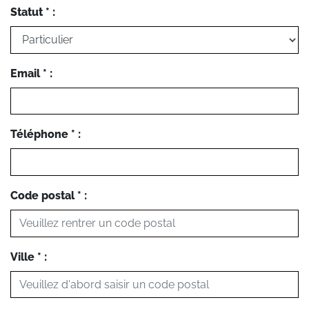
Statut * :
Email * :
Téléphone * :
Code postal * :
Ville * :