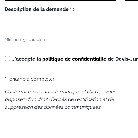
Description de la demande * :
Minimum 50 caractères
J'accepte la
politique de confidentialité
de Devis-Jur
* : champ à compléter
Conformément à loi informatique et libertés vous
disposez d'un droit d'accès de rectification et de
suppression des données communiquées.