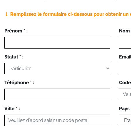
Remplissez le formulaire ci-dessous pour obtenir un 
Prénom * :
Nom *
Statut * :
Email 
Téléphone * :
Code 
Ville * :
Pays *