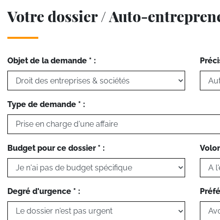
Votre dossier / Auto-entrepren
Objet de la demande * :
Préci
Type de demande * :
Budget pour ce dossier * :
Volon
Degré d'urgence * :
Préfé