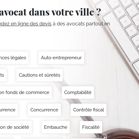
avocat dans votre ville ?
ez en ligne des devis
à des avocats partout en
ces légales
Auto-entrepreneur
ts
Cautions et sûretés
on fonds de commerce
Comptabilité
urrence
Concurrence
Contrôle fiscal
ion de société
Embauche
Fiscalité