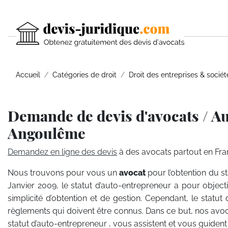
Accueil
Catégories de droit
Droit des entreprises & sociét
Demande de devis d'avocats / A
Angoulême
Demandez en ligne des devis
à des avocats partout en Fra
Nous trouvons pour vous un
avocat
pour l’obtention du st
Janvier 2009, le statut d’auto-entrepreneur a pour objecti
simplicité d’obtention et de gestion. Cependant, le statut 
règlements qui doivent être connus. Dans ce but, nos avoca
statut d’auto-entrepreneur , vous assistent et vous guide