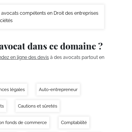
avocats compétents en Droit des entreprises
ciétés
avocat dans ce domaine ?
ez en ligne des devis
à des avocats partout en
ces légales
Auto-entrepreneur
ts
Cautions et sûretés
on fonds de commerce
Comptabilité