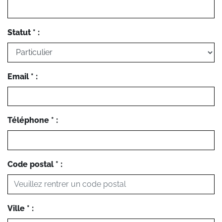
Statut * :
Email * :
Téléphone * :
Code postal * :
Ville * :