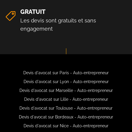
GRATUIT
Les devis sont gratuits et sans
engagement
Devis d'avocat sur Paris - Auto-entrepreneur
Devis d'avocat sur Lyon - Auto-entrepreneur
Devis d'avocat sur Marseille - Auto-entrepreneur
Devis d'avocat sur Lille - Auto-entrepreneur
Devis d'avocat sur Toulouse - Auto-entrepreneur
Devis d'avocat sur Bordeaux - Auto-entrepreneur
Devis d'avocat sur Nice - Auto-entrepreneur