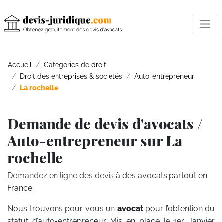
Accueil
Catégories de droit
Droit des entreprises & sociétés
Auto-entrepreneur
La rochelle
Demande de devis d'avocats /
Auto-entrepreneur sur La
rochelle
Demandez en ligne des devis
à des avocats partout en
France.
Nous trouvons pour vous un
avocat
pour l’obtention du
statut d’auto-entrepreneur. Mis en place le 1er Janvier