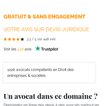
GRATUIT & SANS ENGAGEMENT
VOTRE AVIS SUR DEVIS-JURIDIQUE
3.3
/
5
sur
448
avis
Voir les
448
avis
1226
avocats compétents en Droit des
entreprises & sociétés
Un avocat dans ce domaine ?
Demandez en ligne des devis
à des avocats partout en