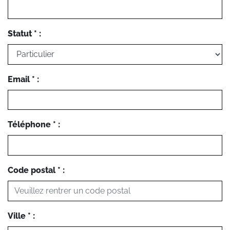
Statut * :
Email * :
Téléphone * :
Code postal * :
Ville * :