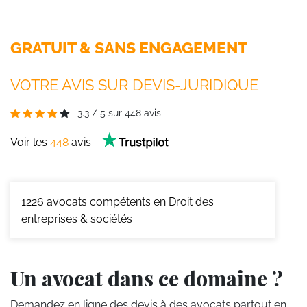
GRATUIT & SANS ENGAGEMENT
VOTRE AVIS SUR DEVIS-JURIDIQUE
3.3
/
5
sur
448
avis
Voir les
448
avis
1226
avocats compétents en Droit des
entreprises & sociétés
Un avocat dans ce domaine ?
Demandez en ligne des devis
à des avocats partout en