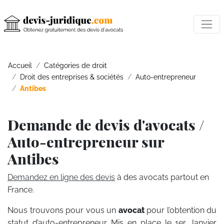
Accueil
Catégories de droit
Droit des entreprises & sociétés
Auto-entrepreneur
Antibes
Demande de devis d'avocats /
Auto-entrepreneur sur
Antibes
Demandez en ligne des devis
à des avocats partout en
France.
Nous trouvons pour vous un
avocat
pour l’obtention du
statut d’auto-entrepreneur. Mis en place le 1er Janvier