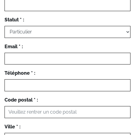
Statut * :
Email * :
Téléphone * :
Code postal * :
Ville * :