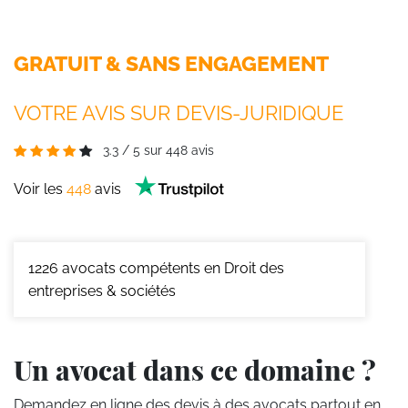
GRATUIT & SANS ENGAGEMENT
VOTRE AVIS SUR DEVIS-JURIDIQUE
3.3
/
5
sur
448
avis
Voir les
448
avis
1226
avocats compétents en Droit des
entreprises & sociétés
Un avocat dans ce domaine ?
Demandez en ligne des devis
à des avocats partout en