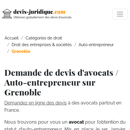
Accueil
Catégories de droit
Droit des entreprises & sociétés
Auto-entrepreneur
Grenoble
Demande de devis d'avocats /
Auto-entrepreneur sur
Grenoble
Demandez en ligne des devis
à des avocats partout en
France.
Nous trouvons pour vous un
avocat
pour l’obtention du
statut d’auto-entrepreneur. Mis en place le 1er Janvier