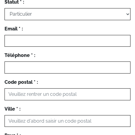
Statut * :
Email * :
Téléphone * :
Code postal * :
Ville * :