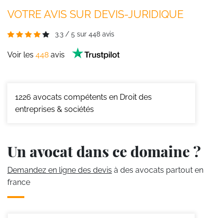
VOTRE AVIS SUR DEVIS-JURIDIQUE
3.3
/
5
sur
448
avis
Voir les
448
avis
1226
avocats compétents en Droit des
entreprises & sociétés
Un avocat dans ce domaine ?
Demandez en ligne des devis
à des avocats partout en
france