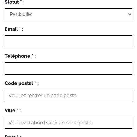
Statut * :
Email * :
Téléphone * :
Code postal * :
Ville * :