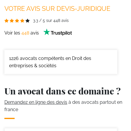
VOTRE AVIS SUR DEVIS-JURIDIQUE
3.3
/
5
sur
448
avis
Voir les
448
avis
1226
avocats compétents en Droit des
entreprises & sociétés
Un avocat dans ce domaine ?
Demandez en ligne des devis
à des avocats partout en
france