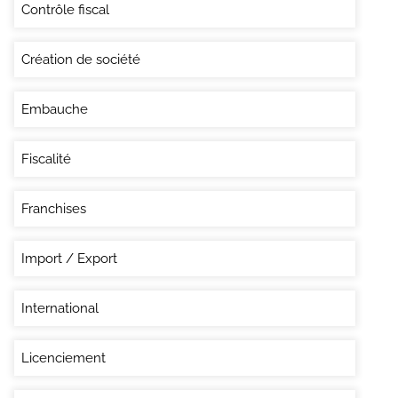
Contrôle fiscal
Création de société
Embauche
Fiscalité
Franchises
Import / Export
International
Licenciement