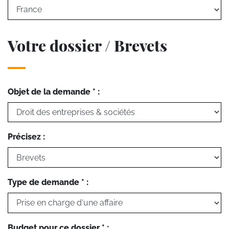
Votre dossier / Brevets
Objet de la demande * :
Précisez :
Type de demande * :
Budget pour ce dossier * :