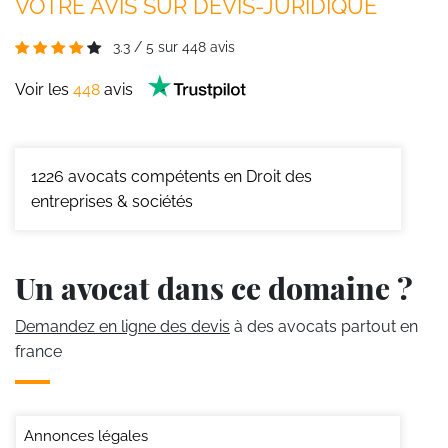
VOTRE AVIS SUR DEVIS-JURIDIQUE
3.3
/
5
sur
448
avis
Voir les
448
avis
1226
avocats compétents en Droit des
entreprises & sociétés
Un avocat dans ce domaine ?
Demandez en ligne des devis
à des avocats partout en
france
Annonces légales