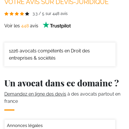
VOTRE AVIS SUR DEVIS-JURIDIQUE
3.3
/
5
sur
448
avis
Voir les
448
avis
1226
avocats compétents en Droit des
entreprises & sociétés
Un avocat dans ce domaine ?
Demandez en ligne des devis
à des avocats partout en
france
Annonces légales