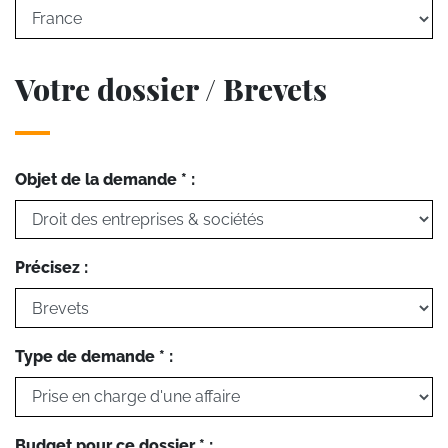
Votre dossier / Brevets
Objet de la demande * :
Précisez :
Type de demande * :
Budget pour ce dossier * :